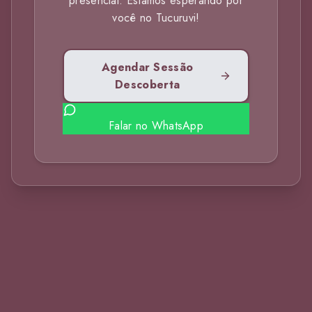
presencial. Estamos esperando por
você no Tucuruvi!
Agendar Sessão
Descoberta
Falar no WhatsApp