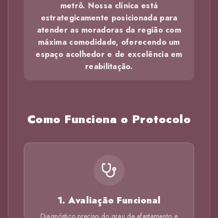
metrô. Nossa clínica está
estrategicamente posicionada para
atender as moradoras da região com
máxima comodidade, oferecendo um
espaço acolhedor e de excelência em
reabilitação.
Como Funciona o Protocolo
1. Avaliação Funcional
Diagnóstico preciso do grau de afastamento e