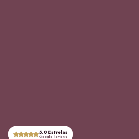
5.0 Estrelas
Google Reviews