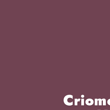
Criom