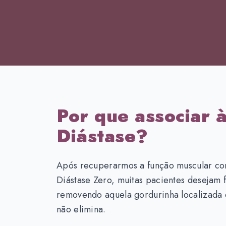
Por que associar 
Diástase?
Após recuperarmos a função muscular co
Diástase Zero, muitas pacientes desejam f
removendo aquela gordurinha localizada 
não elimina.