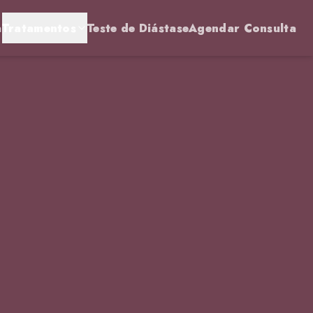
a
Tratamentos
Teste de Diástase
Agendar Consulta