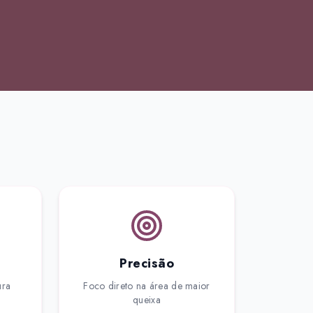
Precisão
ura
Foco direto na área de maior
queixa