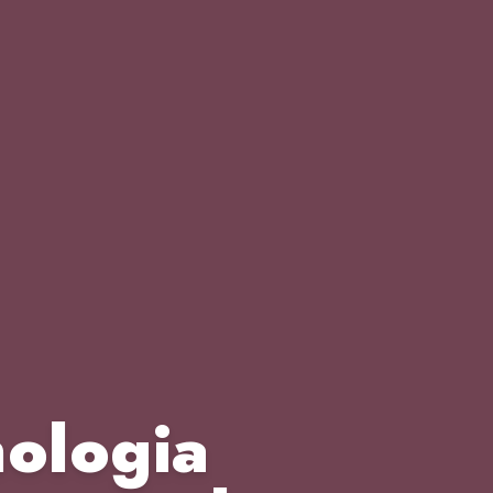
ologia