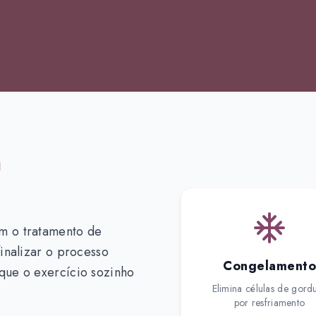
à
m o tratamento de
inalizar o processo
Congelamento
que o exercício sozinho
Elimina células de gord
por resfriamento