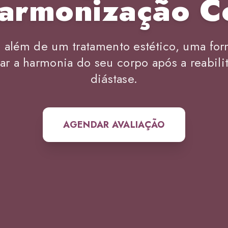
armonização C
 além de um tratamento estético, uma fo
ar a harmonia do seu corpo após a reabili
diástase.
AGENDAR AVALIAÇÃO